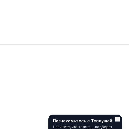
Познакомьтесь с Теплушей
Напишите, что хотите — подберёт