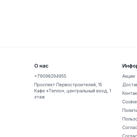
О нас
Инфо
+79098294955
Акции
Проспект Первостроителей, 15
Достав
Кафе «Тепло», центральный вход, 1
Конта
этаж
Cookie
Полит
Польз
Соглас
Соглас